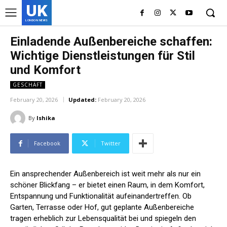
UK
LONDON NEWS
Einladende Außenbereiche schaffen:
Wichtige Dienstleistungen für Stil
und Komfort
GESCHÄFT
February 20, 2026
Updated:
February 20, 2026
By
Ishika
Facebook
Twitter
Ein ansprechender Außenbereich ist weit mehr als nur ein
schöner Blickfang – er bietet einen Raum, in dem Komfort,
Entspannung und Funktionalität aufeinandertreffen. Ob
Garten, Terrasse oder Hof, gut geplante Außenbereiche
tragen erheblich zur Lebensqualität bei und spiegeln den