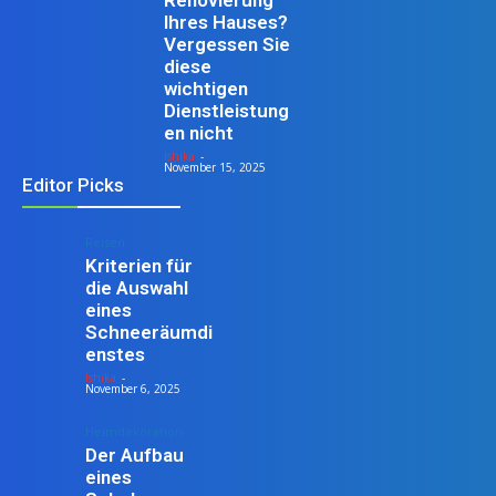
Ihres Hauses?
Vergessen Sie
diese
wichtigen
Dienstleistung
en nicht
Ishika
-
November 15, 2025
Editor Picks
Reisen
Kriterien für
die Auswahl
eines
Schneeräumdi
enstes
Ishika
-
November 6, 2025
Heimdekoration
Der Aufbau
eines