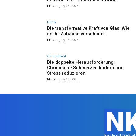
Ishika
-
July 25, 2025
Heim
Die transformative Kraft von Glas: Wie
es Ihr Zuhause verschönert
Ishika
-
July 18, 2025
Gesundheit
Die doppelte Herausforderung:
Chronische Schmerzen lindern und
Stress reduzieren
Ishika
-
July 10, 2025
N
Nachrichtenkla