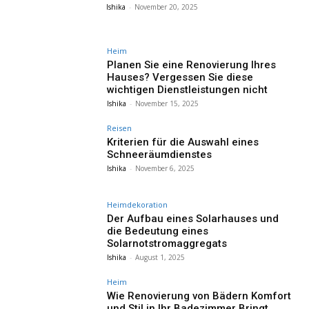
Ishika
-
November 20, 2025
Heim
Planen Sie eine Renovierung Ihres
Hauses? Vergessen Sie diese
wichtigen Dienstleistungen nicht
Ishika
-
November 15, 2025
Reisen
Kriterien für die Auswahl eines
Schneeräumdienstes
Ishika
-
November 6, 2025
Heimdekoration
Der Aufbau eines Solarhauses und
die Bedeutung eines
Solarnotstromaggregats
Ishika
-
August 1, 2025
Heim
Wie Renovierung von Bädern Komfort
und Stil in Ihr Badezimmer Bringt