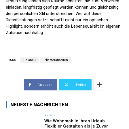
Umsetzung lassen sich Räume schaffen, die zum Verweilen
einladen, langfristig gepflegt werden können und gleichzeitig
den persönlichen Stil unterstreichen. Wer auf diese
Dienstleistungen setzt, schafft nicht nur ein optisches
Highlight, sondern erhöht auch die Lebensqualität im eigenen
Zuhause nachhaltig.
TAGS
Galabau
Pflasterarbeiten
Facebook
Twitter
NEUESTE NACHRICHTEN
Reisen
Wie Wohnmobile Ihren Urlaub
Flexibler Gestalten als je Zuvor