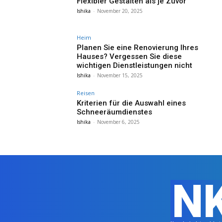
Flexibler Gestalten als je Zuvor
Ishika
-
November 20, 2025
Heim
Planen Sie eine Renovierung Ihres
Hauses? Vergessen Sie diese
wichtigen Dienstleistungen nicht
Ishika
-
November 15, 2025
Reisen
Kriterien für die Auswahl eines
Schneeräumdienstes
Ishika
-
November 6, 2025
N