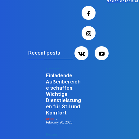
Nachrichtenkla
Recent posts
Geschäft
Einladende
Außenbereich
e schaffen:
Wichtige
Dienstleistung
en für Stil und
Komfort
Ishika
-
February 20, 2026
Reisen