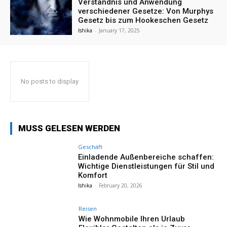
Verständnis und Anwendung
verschiedener Gesetze: Von Murphys
Gesetz bis zum Hookeschen Gesetz
Ishika
-
January 17, 2025
No posts to display
MUSS GELESEN WERDEN
Geschäft
Einladende Außenbereiche schaffen:
Wichtige Dienstleistungen für Stil und
Komfort
Ishika
-
February 20, 2026
Reisen
Wie Wohnmobile Ihren Urlaub