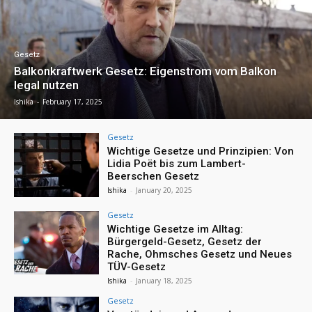
Gesetz
Balkonkraftwerk Gesetz: Eigenstrom vom Balkon
legal nutzen
Ishika
-
February 17, 2025
Gesetz
Wichtige Gesetze und Prinzipien: Von
Lidia Poët bis zum Lambert-
Beerschen Gesetz
Ishika
-
January 20, 2025
Gesetz
Wichtige Gesetze im Alltag:
Bürgergeld-Gesetz, Gesetz der
Rache, Ohmsches Gesetz und Neues
TÜV-Gesetz
Ishika
-
January 18, 2025
Gesetz