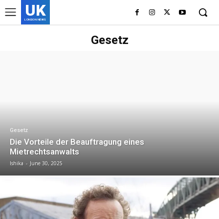
UK
LONDON NEWS
Gesetz
Gesetz
Die Vorteile der Beauftragung eines
Mietrechtsanwalts
Ishika
-
June 30, 2025