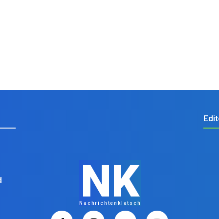
Edit
NK
d
Nachrichtenklatsch