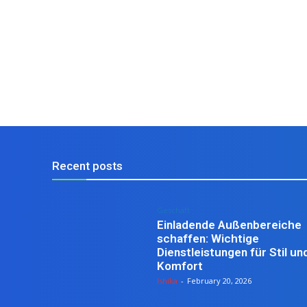
Recent posts
Geschäft
Einladende Außenbereiche
schaffen: Wichtige
Dienstleistungen für Stil un
Komfort
Ishika
-
February 20, 2026