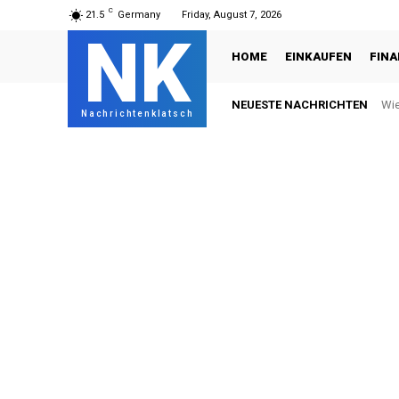
C
21.5
Germany
Friday, August 7, 2026
NK
HOME
EINKAUFEN
FIN
NEUESTE NACHRICHTEN
Wie
Nachrichtenklatsch