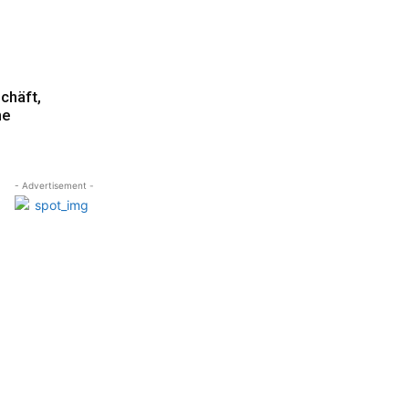
chäft,
ne
- Advertisement -