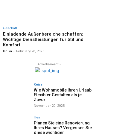
Geschäft
Einladende Außenbereiche schaffen:
Wichtige Dienstleistungen für Stil und
Komfort
Ishika
-
February 20, 2026
- Advertisement -
Reisen
Wie Wohnmobile Ihren Urlaub
Flexibler Gestalten als je
Zuvor
November 20, 2025
Heim
Planen Sie eine Renovierung
Ihres Hauses? Vergessen Sie
diese wichtigen