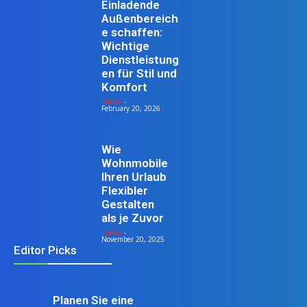
Einladende
Außenbereich
e schaffen:
Wichtige
Dienstleistung
en für Stil und
Komfort
Ishika
-
February 20, 2026
Reisen
Wie
Wohnmobile
Ihren Urlaub
Flexibler
Gestalten
als je Zuvor
Ishika
-
November 20, 2025
Editor Picks
Heim
Planen Sie eine