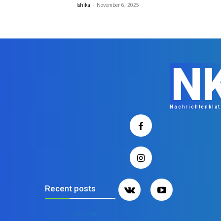
Ishika
-
November 6, 2025
N
Nachrichtenkla
Recent posts
Geschäft