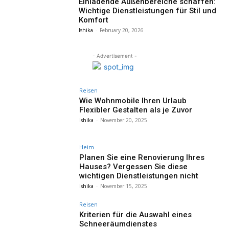
Einladende Außenbereiche schaffen:
Wichtige Dienstleistungen für Stil und
Komfort
Ishika
-
February 20, 2026
- Advertisement -
Reisen
Wie Wohnmobile Ihren Urlaub
Flexibler Gestalten als je Zuvor
Ishika
-
November 20, 2025
Heim
Planen Sie eine Renovierung Ihres
Hauses? Vergessen Sie diese
wichtigen Dienstleistungen nicht
Ishika
-
November 15, 2025
Reisen
Kriterien für die Auswahl eines
Schneeräumdienstes