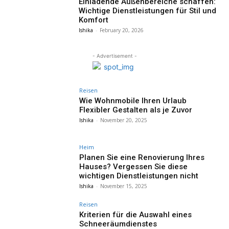
Einladende Außenbereiche schaffen:
Wichtige Dienstleistungen für Stil und
Komfort
Ishika
-
February 20, 2026
- Advertisement -
Reisen
Wie Wohnmobile Ihren Urlaub
Flexibler Gestalten als je Zuvor
Ishika
-
November 20, 2025
Heim
Planen Sie eine Renovierung Ihres
Hauses? Vergessen Sie diese
wichtigen Dienstleistungen nicht
Ishika
-
November 15, 2025
Reisen
Kriterien für die Auswahl eines
Schneeräumdienstes