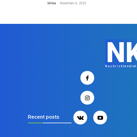
Ishika
-
November 6, 2025
N
Nachrichtenkla
Recent posts
Geschäft