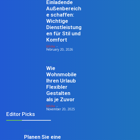
Einladende
Außenbereich
e schaffen:
Wichtige
Dienstleistung
en für Stil und
Komfort
Ishika
-
February 20, 2026
Reisen
Wie
Wohnmobile
Ihren Urlaub
Flexibler
Gestalten
als je Zuvor
Ishika
-
November 20, 2025
Editor Picks
Heim
Planen Sie eine