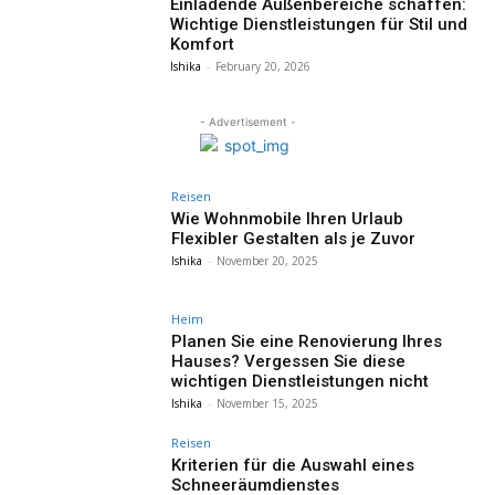
Einladende Außenbereiche schaffen:
Wichtige Dienstleistungen für Stil und
Komfort
Ishika
-
February 20, 2026
- Advertisement -
Reisen
Wie Wohnmobile Ihren Urlaub
Flexibler Gestalten als je Zuvor
Ishika
-
November 20, 2025
Heim
Planen Sie eine Renovierung Ihres
Hauses? Vergessen Sie diese
wichtigen Dienstleistungen nicht
Ishika
-
November 15, 2025
Reisen
Kriterien für die Auswahl eines
Schneeräumdienstes