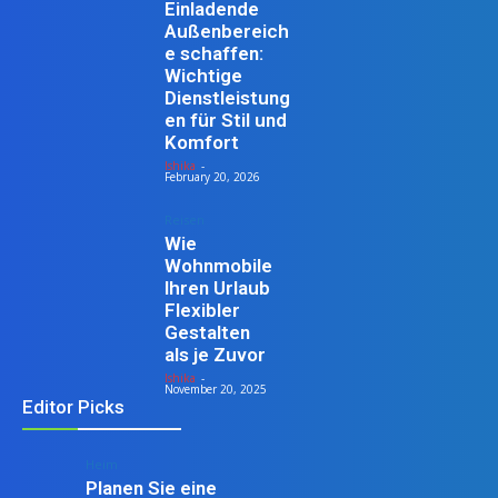
Einladende
Außenbereich
e schaffen:
Wichtige
Dienstleistung
en für Stil und
Komfort
Ishika
-
February 20, 2026
Reisen
Wie
Wohnmobile
Ihren Urlaub
Flexibler
Gestalten
als je Zuvor
Ishika
-
November 20, 2025
Editor Picks
Heim
Planen Sie eine