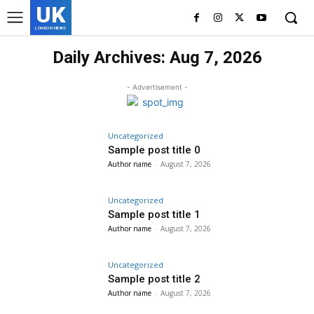
UK
LONDON NEWS
Daily Archives: Aug 7, 2026
- Advertisement -
Uncategorized
Sample post title 0
Author name
-
August 7, 2026
Uncategorized
Sample post title 1
Author name
-
August 7, 2026
Uncategorized
Sample post title 2
Author name
-
August 7, 2026