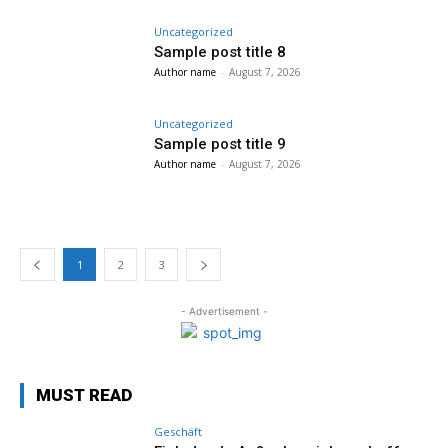
Uncategorized
Sample post title 8
Author name
-
August 7, 2026
Uncategorized
Sample post title 9
Author name
-
August 7, 2026
1
2
3
- Advertisement -
MUST READ
Geschäft