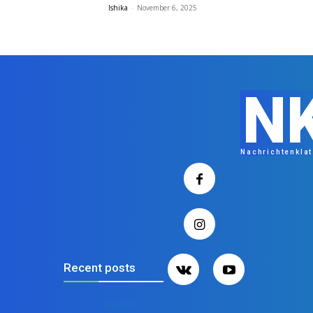
Ishika
-
November 6, 2025
N
Nachrichtenkla
Recent posts
Geschäft