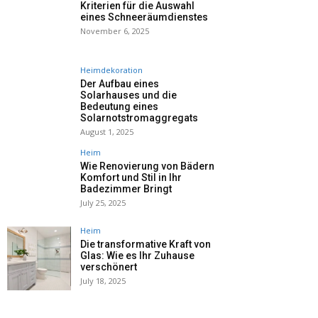
Kriterien für die Auswahl
eines Schneeräumdienstes
November 6, 2025
Heimdekoration
Der Aufbau eines
Solarhauses und die
Bedeutung eines
Solarnotstromaggregats
August 1, 2025
Heim
Wie Renovierung von Bädern
Komfort und Stil in Ihr
Badezimmer Bringt
July 25, 2025
Heim
Die transformative Kraft von
Glas: Wie es Ihr Zuhause
verschönert
July 18, 2025