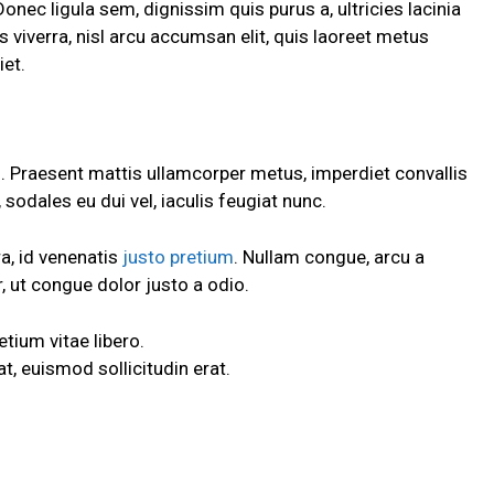
Donec ligula sem, dignissim quis purus a, ultricies lacinia
s viverra, nisl arcu accumsan elit, quis laoreet metus
iet.
h. Praesent mattis ullamcorper metus, imperdiet convallis
odales eu dui vel, iaculis feugiat nunc.
ra, id venenatis
justo pretium
. Nullam congue, arcu a
, ut congue dolor justo a odio.
etium vitae libero.
, euismod sollicitudin erat.