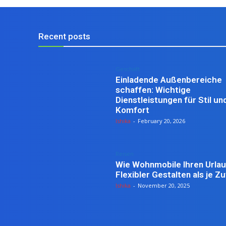
Recent posts
Geschäft
Einladende Außenbereiche
schaffen: Wichtige
Dienstleistungen für Stil un
Komfort
Ishika
-
February 20, 2026
Reisen
Wie Wohnmobile Ihren Urla
Flexibler Gestalten als je Z
Ishika
-
November 20, 2025