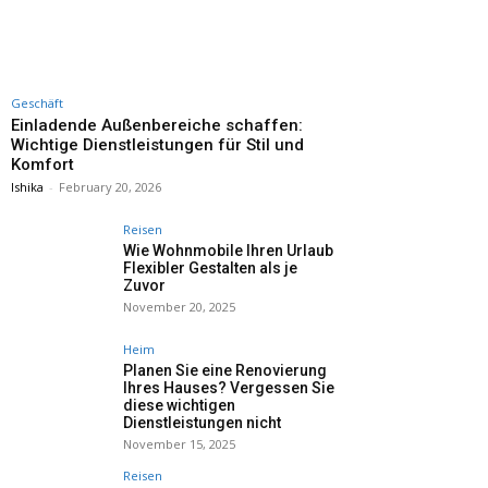
Geschäft
Einladende Außenbereiche schaffen:
Wichtige Dienstleistungen für Stil und
Komfort
Ishika
-
February 20, 2026
Reisen
Wie Wohnmobile Ihren Urlaub
Flexibler Gestalten als je
Zuvor
November 20, 2025
Heim
Planen Sie eine Renovierung
Ihres Hauses? Vergessen Sie
diese wichtigen
Dienstleistungen nicht
November 15, 2025
Reisen