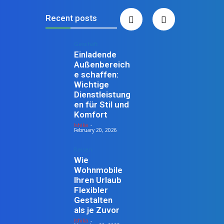
Recent posts
Geschäft
Einladende
Außenbereich
e schaffen:
Wichtige
Dienstleistung
en für Stil und
Komfort
Ishika
-
February 20, 2026
Reisen
Wie
Wohnmobile
Ihren Urlaub
Flexibler
Gestalten
als je Zuvor
Ishika
-