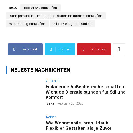
TAGS
book4 360 einkaufen
kann jemand mit meinen bankdaten im internet einkaufen
wasserbillig einkaufen
z fold5 512gb einkaufen
Facebook
Twitter
Pinterest
NEUESTE NACHRICHTEN
Geschäft
Einladende Außenbereiche schaffen:
Wichtige Dienstleistungen für Stil und
Komfort
Ishika
-
February 20, 2026
Reisen
Wie Wohnmobile Ihren Urlaub
Flexibler Gestalten als je Zuvor