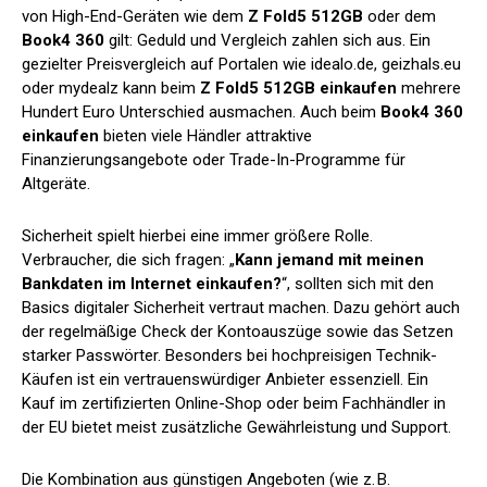
von High-End-Geräten wie dem
Z Fold5 512GB
oder dem
Book4 360
gilt: Geduld und Vergleich zahlen sich aus. Ein
gezielter Preisvergleich auf Portalen wie idealo.de, geizhals.eu
oder mydealz kann beim
Z Fold5 512GB einkaufen
mehrere
Hundert Euro Unterschied ausmachen. Auch beim
Book4 360
einkaufen
bieten viele Händler attraktive
Finanzierungsangebote oder Trade-In-Programme für
Altgeräte.
Sicherheit spielt hierbei eine immer größere Rolle.
Verbraucher, die sich fragen: „
Kann jemand mit meinen
Bankdaten im Internet einkaufen?
“, sollten sich mit den
Basics digitaler Sicherheit vertraut machen. Dazu gehört auch
der regelmäßige Check der Kontoauszüge sowie das Setzen
starker Passwörter. Besonders bei hochpreisigen Technik-
Käufen ist ein vertrauenswürdiger Anbieter essenziell. Ein
Kauf im zertifizierten Online-Shop oder beim Fachhändler in
der EU bietet meist zusätzliche Gewährleistung und Support.
Die Kombination aus günstigen Angeboten (wie z. B.