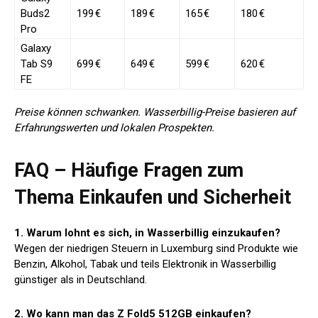
Buds2
199 €
189 €
165 €
180 €
Pro
Galaxy
Tab S9
699 €
649 €
599 €
620 €
FE
Preise können schwanken. Wasserbillig-Preise basieren auf
Erfahrungswerten und lokalen Prospekten.
FAQ – Häufige Fragen zum
Thema Einkaufen und Sicherheit
1. Warum lohnt es sich, in Wasserbillig einzukaufen?
Wegen der niedrigen Steuern in Luxemburg sind Produkte wie
Benzin, Alkohol, Tabak und teils Elektronik in Wasserbillig
günstiger als in Deutschland.
2. Wo kann man das Z Fold5 512GB einkaufen?