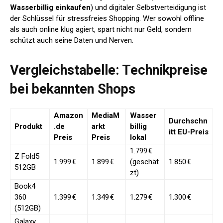
Wasserbillig einkaufen
) und digitaler Selbstverteidigung ist
der Schlüssel für stressfreies Shopping. Wer sowohl offline
als auch online klug agiert, spart nicht nur Geld, sondern
schützt auch seine Daten und Nerven.
Vergleichstabelle: Technikpreise
bei bekannten Shops
Amazon
MediaM
Wasser
Durchschn
Produkt
.de
arkt
billig
itt EU-Preis
Preis
Preis
lokal
1.799 €
Z Fold5
1.999 €
1.899 €
(geschät
1.850 €
512GB
zt)
Book4
360
1.399 €
1.349 €
1.279 €
1.300 €
(512GB)
Galaxy