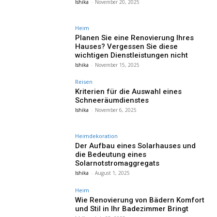
Ishika
-
November 20, 2025
Heim
Planen Sie eine Renovierung Ihres
Hauses? Vergessen Sie diese
wichtigen Dienstleistungen nicht
Ishika
-
November 15, 2025
Reisen
Kriterien für die Auswahl eines
Schneeräumdienstes
Ishika
-
November 6, 2025
Heimdekoration
Der Aufbau eines Solarhauses und
die Bedeutung eines
Solarnotstromaggregats
Ishika
-
August 1, 2025
Heim
Wie Renovierung von Bädern Komfort
und Stil in Ihr Badezimmer Bringt