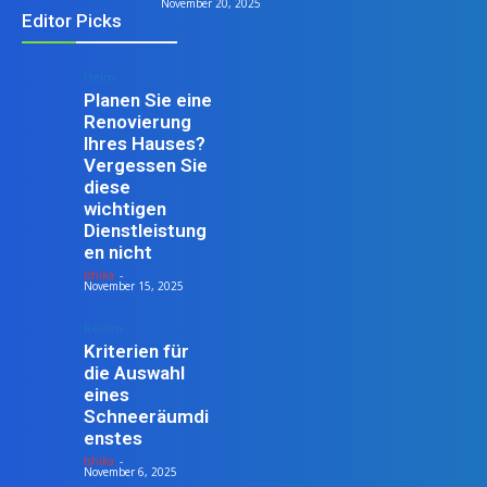
November 20, 2025
Editor Picks
Heim
Planen Sie eine
Renovierung
Ihres Hauses?
Vergessen Sie
diese
wichtigen
Dienstleistung
en nicht
Ishika
-
November 15, 2025
Reisen
Kriterien für
die Auswahl
eines
Schneeräumdi
enstes
Ishika
-
November 6, 2025