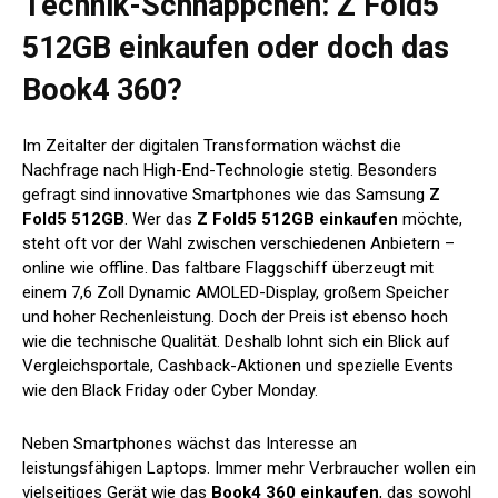
Technik-Schnäppchen: Z Fold5
512GB einkaufen oder doch das
Book4 360?
Im Zeitalter der digitalen Transformation wächst die
Nachfrage nach High-End-Technologie stetig. Besonders
gefragt sind innovative Smartphones wie das Samsung
Z
Fold5 512GB
. Wer das
Z Fold5 512GB einkaufen
möchte,
steht oft vor der Wahl zwischen verschiedenen Anbietern –
online wie offline. Das faltbare Flaggschiff überzeugt mit
einem 7,6 Zoll Dynamic AMOLED-Display, großem Speicher
und hoher Rechenleistung. Doch der Preis ist ebenso hoch
wie die technische Qualität. Deshalb lohnt sich ein Blick auf
Vergleichsportale, Cashback-Aktionen und spezielle Events
wie den Black Friday oder Cyber Monday.
Neben Smartphones wächst das Interesse an
leistungsfähigen Laptops. Immer mehr Verbraucher wollen ein
vielseitiges Gerät wie das
Book4 360 einkaufen
, das sowohl