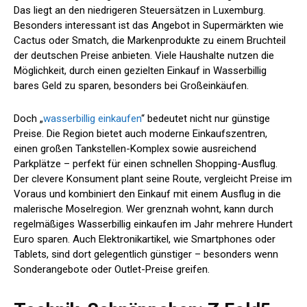
Das liegt an den niedrigeren Steuersätzen in Luxemburg.
Besonders interessant ist das Angebot in Supermärkten wie
Cactus oder Smatch, die Markenprodukte zu einem Bruchteil
der deutschen Preise anbieten. Viele Haushalte nutzen die
Möglichkeit, durch einen gezielten Einkauf in Wasserbillig
bares Geld zu sparen, besonders bei Großeinkäufen.
Doch „
wasserbillig einkaufen
“ bedeutet nicht nur günstige
Preise. Die Region bietet auch moderne Einkaufszentren,
einen großen Tankstellen-Komplex sowie ausreichend
Parkplätze – perfekt für einen schnellen Shopping-Ausflug.
Der clevere Konsument plant seine Route, vergleicht Preise im
Voraus und kombiniert den Einkauf mit einem Ausflug in die
malerische Moselregion. Wer grenznah wohnt, kann durch
regelmäßiges Wasserbillig einkaufen im Jahr mehrere Hundert
Euro sparen. Auch Elektronikartikel, wie Smartphones oder
Tablets, sind dort gelegentlich günstiger – besonders wenn
Sonderangebote oder Outlet-Preise greifen.