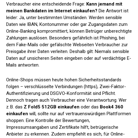
Verbraucher eine entscheidende Frage:
Kann jemand mit
meinen Bankdaten im Internet einkaufen?
Die Antwort ist
leider: Ja, unter bestimmten Umständen. Werden sensible
Daten wie IBAN, Kontonummer oder gar Zugangsdaten zum
Online-Banking kompromittiert, können Betrüger unberechtigte
Zahlungen auslösen. Besonders gefährlich ist Phishing, bei
dem Fake-Mails oder gefälschte Webseiten Verbraucher zur
Preisgabe ihrer Daten verleiten. Deshalb gilt: Niemals sensible
Daten auf unsicheren Seiten eingeben oder auf verdächtige E-
Mails antworten.
Online-Shops müssen heute hohen Sicherheitsstandards
folgen – verschlüsselte Verbindungen (https), Zwei-Faktor-
Authentifizierung und DSGVO-Konformität sind Pflicht.
Dennoch tragen auch Verbraucher eine Verantwortung. Wer
z. B. das
Z Fold5 512GB einkaufen
oder das
Book4 360
einkaufen
will, sollte nur auf vertrauenswürdigen Plattformen
shoppen. Eine Kontrolle der Bewertungen,
Impressumsangaben und Zertifikate hilft, betrügerische
Anbieter zu erkennen. Zudem empfiehlt es sich, für Online-