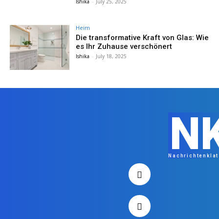
Ishika
-
July 25, 2025
Heim
Die transformative Kraft von Glas: Wie
es Ihr Zuhause verschönert
Ishika
-
July 18, 2025
N
Nachrichtenkla