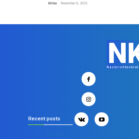
Ishika
-
November 6, 2025
N
Nachrichtenkla
Recent posts
Geschäft