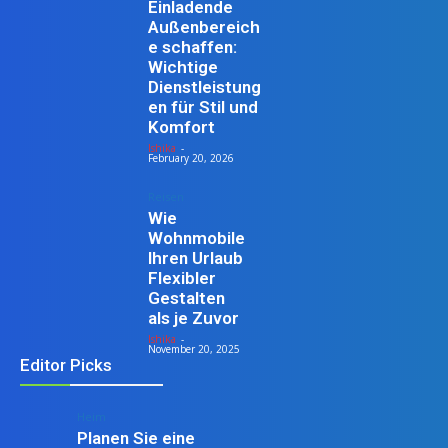
Einladende
Außenbereich
e schaffen:
Wichtige
Dienstleistung
en für Stil und
Komfort
Ishika
-
February 20, 2026
Reisen
Wie
Wohnmobile
Ihren Urlaub
Flexibler
Gestalten
als je Zuvor
Ishika
-
November 20, 2025
Editor Picks
Heim
Planen Sie eine