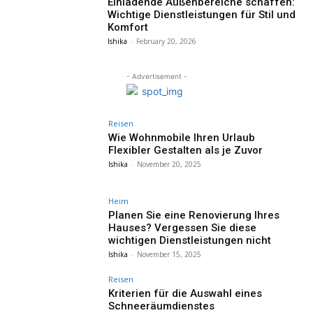
Einladende Außenbereiche schaffen:
Wichtige Dienstleistungen für Stil und
Komfort
Ishika
-
February 20, 2026
- Advertisement -
Reisen
Wie Wohnmobile Ihren Urlaub
Flexibler Gestalten als je Zuvor
Ishika
-
November 20, 2025
Heim
Planen Sie eine Renovierung Ihres
Hauses? Vergessen Sie diese
wichtigen Dienstleistungen nicht
Ishika
-
November 15, 2025
Reisen
Kriterien für die Auswahl eines
Schneeräumdienstes