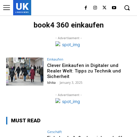
UK
LONDON NEWS
book4 360 einkaufen
- Advertisement -
Einkaufen
Clever Einkaufen in Digitaler und
Realer Welt: Tipps zu Technik und
Sicherheit
Ishika
-
January 3, 2025
- Advertisement -
MUST READ
Geschäft