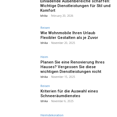
Einladende Außenbereiche schaffen:
Wichtige Dienstleistungen für Stil und
Komfort
Ishika
-
February 20, 2026
Reisen
Wie Wohnmobile Ihren Urlaub
Flexibler Gestalten als je Zuvor
Ishika
-
November 20, 2025
Heim
Planen Sie eine Renovierung Ihres
Hauses? Vergessen Sie diese
wichtigen Dienstleistungen nicht
Ishika
-
November 15, 2025
Reisen
Kriterien für die Auswahl eines
Schneeräumdienstes
Ishika
-
November 6, 2025
Heimdekoration