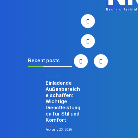
Nachrichtenkla
Recent posts
Geschäft
Einladende
Außenbereich
e schaffen:
Wichtige
Dienstleistung
en für Stil und
Komfort
Ishika
-
February 20, 2026