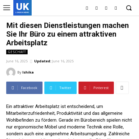
UK
LONDON NEWS
Mit diesen Dienstleistungen machen
Sie Ihr Büro zu einem attraktiven
Arbeitsplatz
GESCHÄFT
June 16, 2025
Updated:
June 16, 2025
By
Ishika
Facebook
Twitter
Pinterest
Ein attraktiver Arbeitsplatz ist entscheidend, um
Mitarbeiterzufriedenheit, Produktivität und das allgemeine
Wohlbefinden zu fördern. Gerade im Bürobereich spielen nicht
nur ergonomische Möbel und moderne Technik eine Rolle,
sondern auch eine angenehme Arbeitsumgebung. Zahlreiche