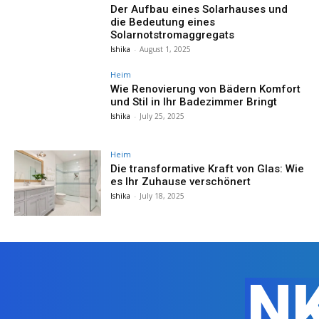
Der Aufbau eines Solarhauses und
die Bedeutung eines
Solarnotstromaggregats
Ishika
-
August 1, 2025
Heim
Wie Renovierung von Bädern Komfort
und Stil in Ihr Badezimmer Bringt
Ishika
-
July 25, 2025
Heim
Die transformative Kraft von Glas: Wie
es Ihr Zuhause verschönert
Ishika
-
July 18, 2025
N