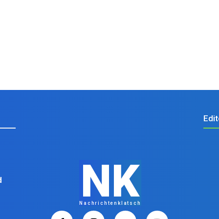
Edit
NK
d
Nachrichtenklatsch