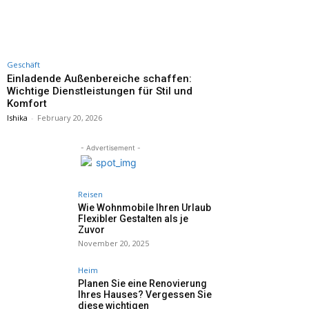
Geschäft
Einladende Außenbereiche schaffen:
Wichtige Dienstleistungen für Stil und
Komfort
Ishika
-
February 20, 2026
- Advertisement -
Reisen
Wie Wohnmobile Ihren Urlaub
Flexibler Gestalten als je
Zuvor
November 20, 2025
Heim
Planen Sie eine Renovierung
Ihres Hauses? Vergessen Sie
diese wichtigen