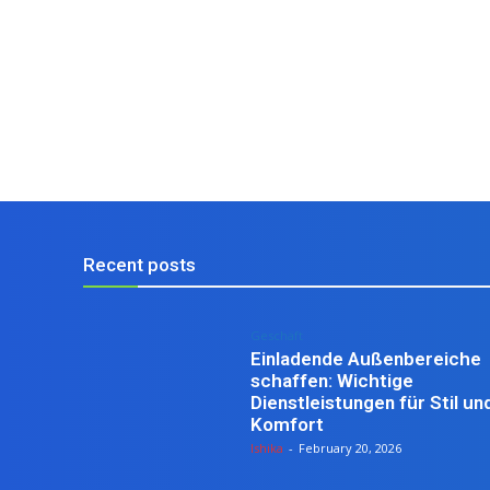
Recent posts
Geschäft
Einladende Außenbereiche
schaffen: Wichtige
Dienstleistungen für Stil un
Komfort
Ishika
-
February 20, 2026