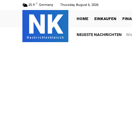
C
25.9
Germany
Thursday, August 6, 2026
NK
HOME
EINKAUFEN
FIN
NEUESTE NACHRICHTEN
Wie
Nachrichtenklatsch